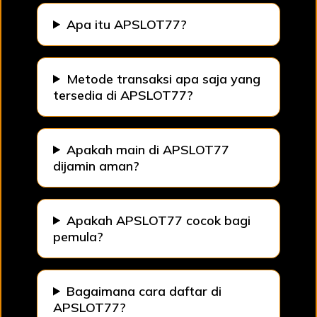
Apa itu APSLOT77?
Metode transaksi apa saja yang
tersedia di APSLOT77?
Apakah main di APSLOT77
dijamin aman?
Apakah APSLOT77 cocok bagi
pemula?
Bagaimana cara daftar di
APSLOT77?