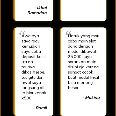
- Ikbal
Ramadan
Awalnya
Untuk yang mau
saya ragu
coba main slot
kemudian
dana dengan
saya coba
modal dibawah
deposit kecil
25.000 saya
aja eh
sarankan main
taunya
disini aja karena
dikasih jepe,
sangat cocok
tau gitu dari
buat modal kecil
awal saya
bisa menang
langsung all
besar.
in biar kenak
- Makina
x500.
- Ramli