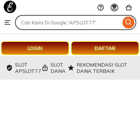
APSLOT77
Skip
to
Search
Browse
ontent
for
items
or
shops
LOGIN
DAFTAR
SLOT
SLOT
REKOMENDASI SLOT
APSLOT77
DANA
DANA TERBAIK