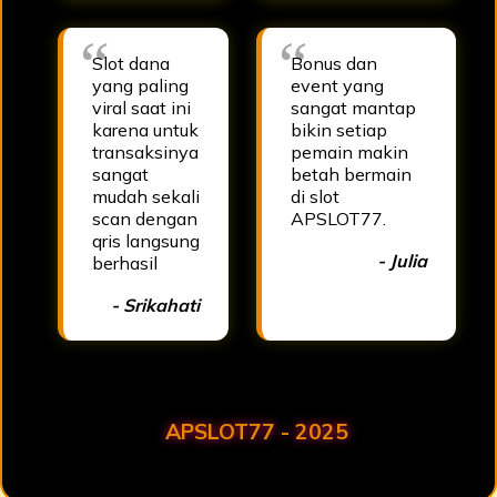
Slot dana
Bonus dan
yang paling
event yang
viral saat ini
sangat mantap
karena untuk
bikin setiap
transaksinya
pemain makin
sangat
betah bermain
mudah sekali
di slot
scan dengan
APSLOT77.
qris langsung
- Julia
berhasil
- Srikahati
APSLOT77 - 2025